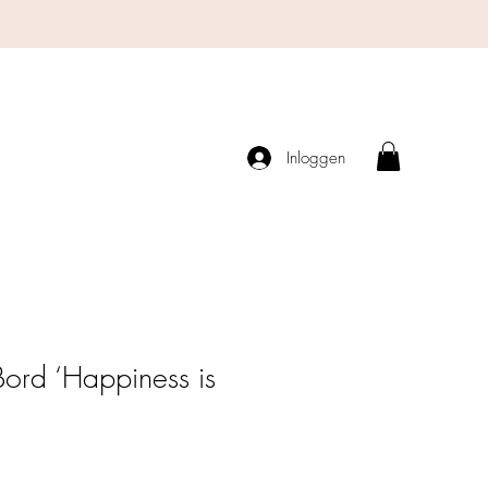
Inloggen
ord ‘Happiness is