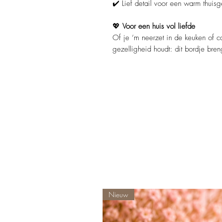
✔️ Lief detail voor een warm thuis
💖
Voor een huis vol liefde
Of je ‘m neerzet in de keuken of 
gezelligheid houdt: dit bordje bren
Nieuw