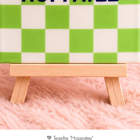
💚 Tegeltje "Hoppatee"