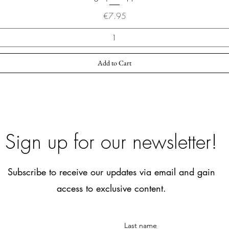
Price
€7.95
Add to Cart
Sign up for our newsletter!
Subscribe to receive our updates via email and gain
access to exclusive content.
Last name