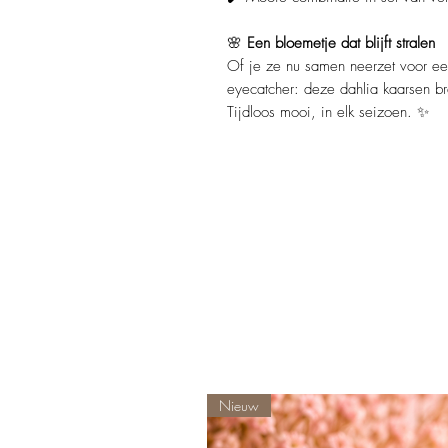
🌸
Een bloemetje dat blijft stralen
Of je ze nu samen neerzet voor een 
eyecatcher: deze dahlia kaarsen bre
Tijdloos mooi, in elk seizoen. ✨
Nieuw