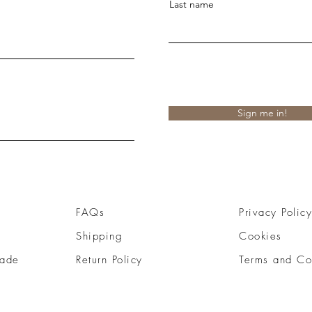
Last name
Sign me in!
FAQs
Privacy Policy
Shipping
Cookies
ade
Return Policy
Terms and Co