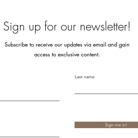
Sign up for our newsletter!
Subscribe to receive our updates via email and gain
access to exclusive content.
Last name
Sign me in!