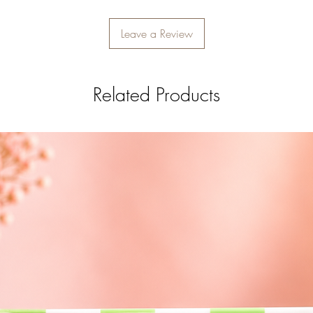
Leave a Review
Related Products