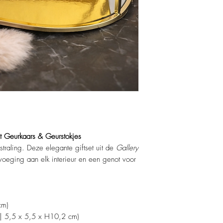
Direct klaar om te 
t Geurkaars & Geurstokjes
traling. Deze elegante giftset uit de
Gallery
oevoeging aan elk interieur en een genot voor
cm)
l | 5,5 x 5,5 x H10,2 cm)