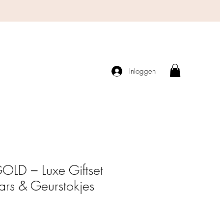
Inloggen
OLD – Luxe Giftset
rs & Geurstokjes