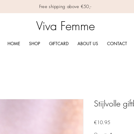
Free shipping above €50,-
Viva Femme
HOME
SHOP
GIFTCARD
ABOUT US
CONTACT
Stijlvolle g
Price
€10.95