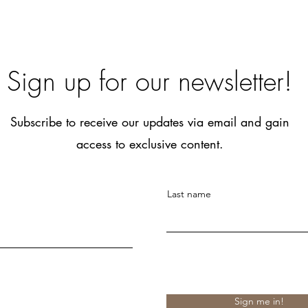
Sign up for our newsletter!
Subscribe to receive our updates via email and gain
access to exclusive content.
Last name
Sign me in!