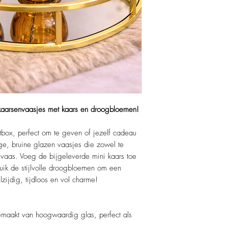
e kaarsenvaasjes met kaars en droogbloemen!
tbox, perfect om te geven of jezelf cadeau
ge, bruine glazen vaasjes die zowel te
s vaas. Voeg de bijgeleverde mini kaars toe
ruik de stijlvolle droogbloemen om een
lzijdig, tijdloos en vol charme!
aakt van hoogwaardig glas, perfect als