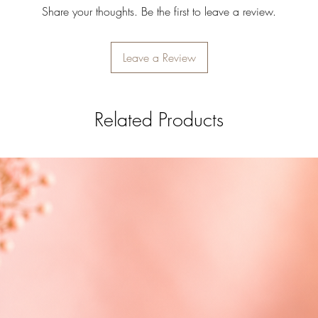
Share your thoughts. Be the first to leave a review.
Leave a Review
Related Products