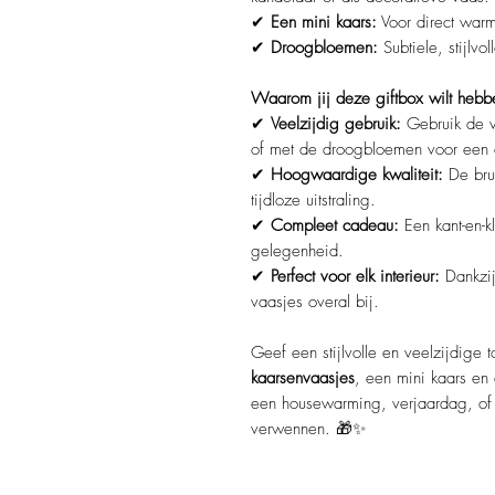
✔
Een mini kaars:
Voor direct warm
✔
Droogbloemen:
Subtiele, stijlvo
Waarom jij deze giftbox wilt hebb
✔
Veelzijdig gebruik:
Gebruik de va
of met de droogbloemen voor een 
✔
Hoogwaardige kwaliteit:
De bru
tijdloze uitstraling.
✔
Compleet cadeau:
Een kant-en-k
gelegenheid.
✔
Perfect voor elk interieur:
Dankzij 
vaasjes overal bij.
Geef een stijlvolle en veelzijdige
kaarsenvaasjes
, een mini kaars en
een housewarming, verjaardag, of 
verwennen. 🎁✨