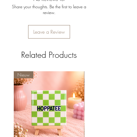
schone verbranding.
Share your thoughts. Be the first to leave a
review.
Leave a Review
Related Products
Nieuw
Nieuw