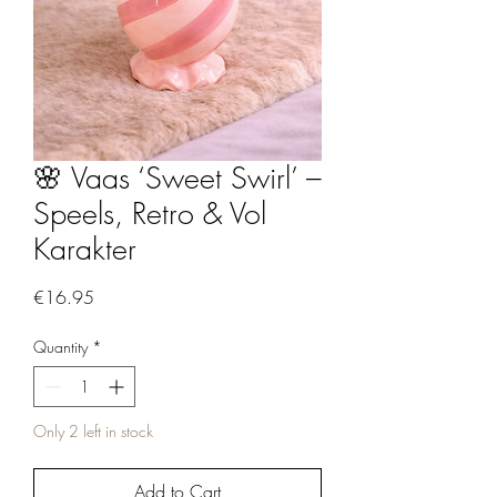
🌸 Vaas ‘Sweet Swirl’ –
Speels, Retro & Vol
Karakter
Price
€16.95
Quantity
*
Only 2 left in stock
Add to Cart