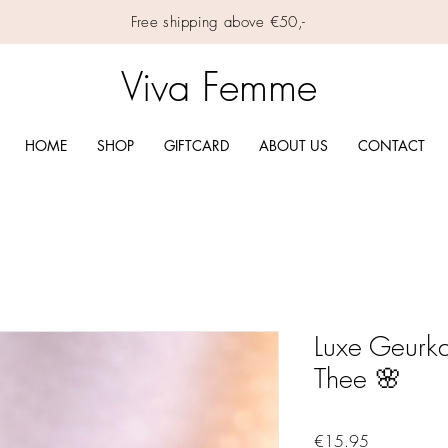
Free shipping above €50,-
Viva Femme
HOME
SHOP
GIFTCARD
ABOUT US
CONTACT
Luxe Geurka
Thee 🌸
Price
€15.95