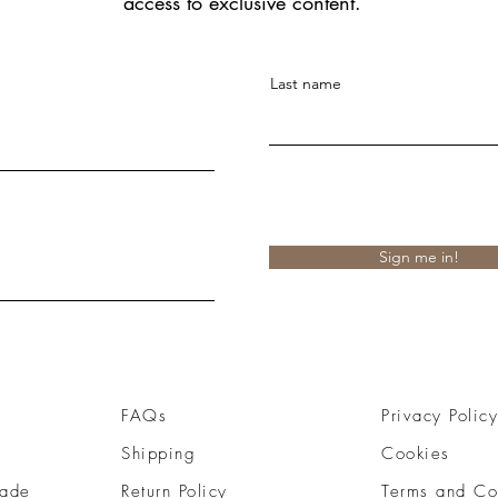
access to exclusive content.
Last name
Sign me in!
FAQs
Privacy Policy
Shipping
Cookies
ade
Return Policy
Terms and Co