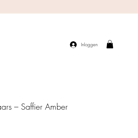
Inloggen
ars – Saffier Amber