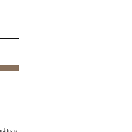
nditions