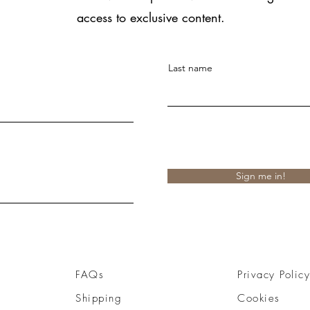
access to exclusive content.
Last name
Sign me in!
FAQs
Privacy Policy
Shipping
Cookies