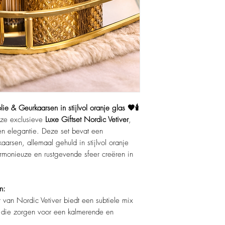
ie & Geurkaarsen in stijlvol oranje glas 🧡🕯️
nze exclusieve
Luxe Giftset Nordic Vetiver
,
en elegantie. Deze set bevat een
aarsen, allemaal gehuld in stijlvol oranje
rmonieuze en rustgevende sfeer creëren in
n:
van Nordic Vetiver biedt een subtiele mix
, die zorgen voor een kalmerende en