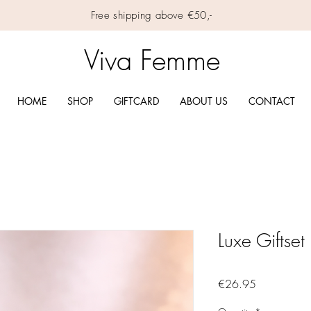
Free shipping above €50,-
Viva Femme
HOME
SHOP
GIFTCARD
ABOUT US
CONTACT
Luxe Giftset
Price
€26.95