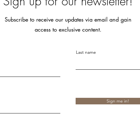
Sign up for our newsletter!
Subscribe to receive our updates via email and gain
access to exclusive content.
Last name
Sign me in!