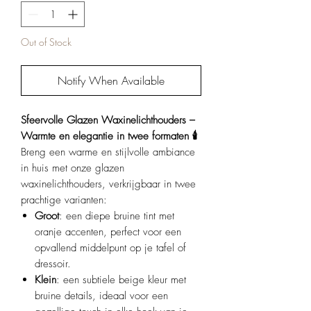
Out of Stock
Notify When Available
Sfeervolle Glazen Waxinelichthouders –
Warmte en elegantie in twee formaten 🕯️
Breng een warme en stijlvolle ambiance
in huis met onze glazen
waxinelichthouders, verkrijgbaar in twee
prachtige varianten:​
Groot
: een diepe bruine tint met
oranje accenten, perfect voor een
opvallend middelpunt op je tafel of
dressoir.
Klein
: een subtiele beige kleur met
bruine details, ideaal voor een