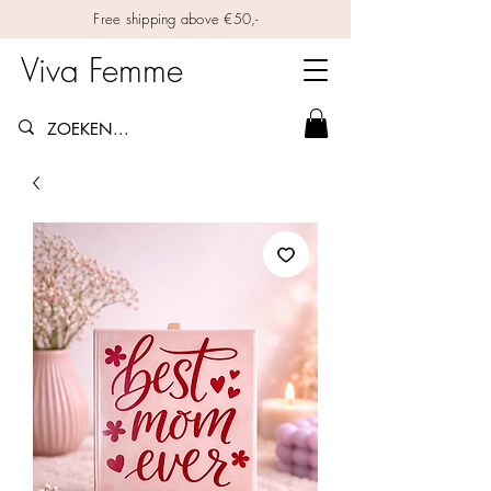
Free shipping above €50,-
Viva Femme