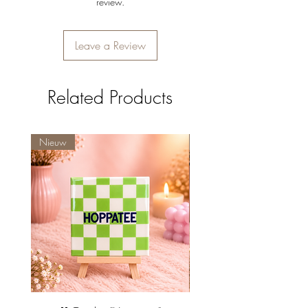
review.
Leave a Review
Related Products
Nieuw
Nieuw