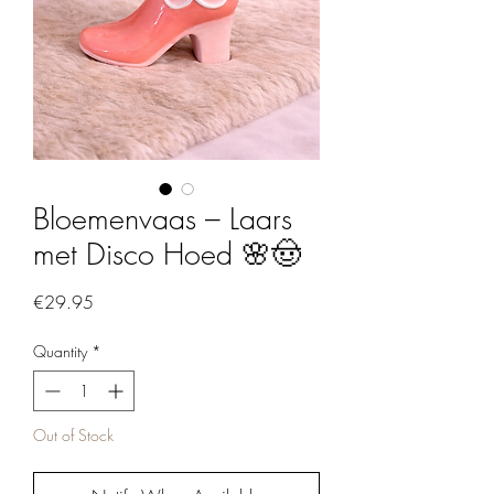
Bloemenvaas – Laars
met Disco Hoed 🌸🤠
Price
€29.95
Quantity
*
Out of Stock