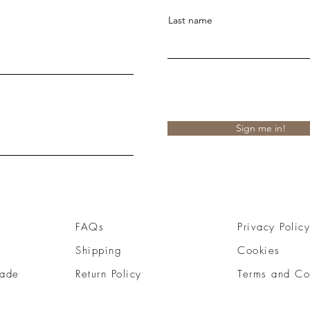
Last name
Sign me in!
FAQs
Privacy Policy
Shipping
Cookies
ade
Return Policy
Terms and Co