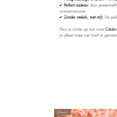
✔
Perfect cadeau:
Voor plantenliefh
woonaccessoire
✔
Zonder stekels, mét stijl:
De perf
Fleur je ruimte op met onze
Cactus 
je alleen maar van hoeft te genieten
Nieuw