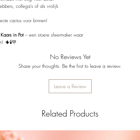
ebbers, collega’s of als vrolijk
ecte cactus voor binnen!
Kaars in Pot
– een stoere sfeermaker waar
! 🌵🕯️💚
No Reviews Yet
Share your thoughts. Be the first to leave a review.
Leave a Review
Related Products