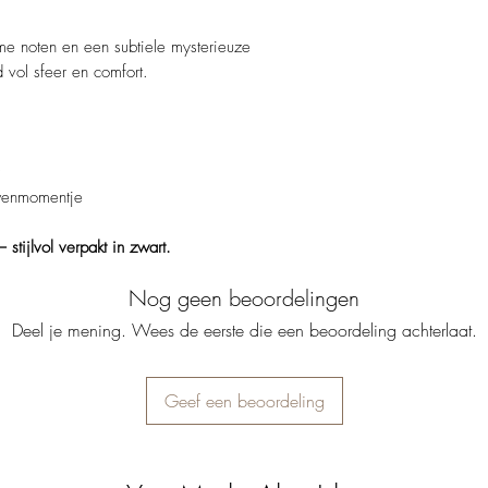
me noten en een subtiele mysterieuze
 vol sfeer en comfort.
erwenmomentje
 stijlvol verpakt in zwart.
Nog geen beoordelingen
Deel je mening. Wees de eerste die een beoordeling achterlaat.
Geef een beoordeling