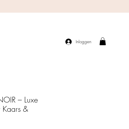
Inloggen
NOIR – Luxe
 Kaars &