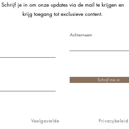
Schrijf je in om onze updates via de mail te krijgen en
krijg toegang tot exclusieve content.
Achternaam
Schrijf me in
Veelgestelde
Privacybeleid