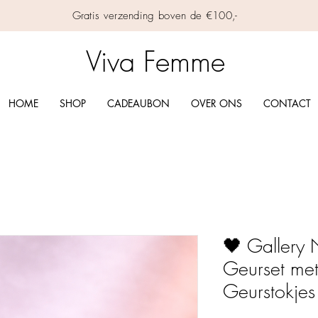
Gratis verzending boven de €100,-
Viva Femme
HOME
SHOP
CADEAUBON
OVER ONS
CONTACT
🖤 Gallery 
Geurset met
Geurstokjes