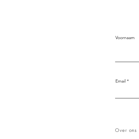
Voornaam
Email
Over ons