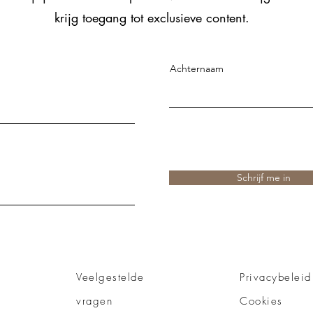
krijg toegang tot exclusieve content.
Achternaam
Schrijf me in
Veelgestelde
Privacybeleid
vragen
Cookies