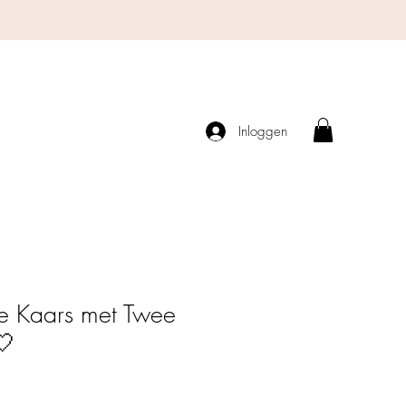
Inloggen
e Kaars met Twee
🤍