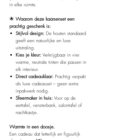
in elke ruimte.
🌟
Waarom deze kaarsenset een
prachtig geschenk is:
Stijlvol design:
De houten standaard
geeft een natuurlijke en luxe
uitstraling.
Kies je kleur:
Verkrijgbaar in vier
warme, neutrale tinten die passen in
elk interieur.
Direct cadeauklaar:
Prachtig verpakt
als luxe cadeauset – geen extra
inpakwerk nodig.
Sfeermaker in huis:
Voor op de
eettafel, vensterbank, salontafel of
nachtkastje.
Warmte in een doosje.
Een cadeau dat letterlijk en figuurlijk