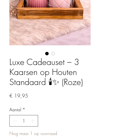
Luxe Cadeauset – 3
Kaarsen op Houten
Standaard 🕯️✨ (Roze)
Prijs
€ 19,95
Aantal
*
Nog maar 1 op voorraad