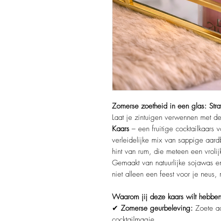
Zomerse zoetheid in een glas: Stra
Laat je zintuigen verwennen met d
Kaars
– een fruitige cocktailkaars 
verleidelijke mix van sappige aard
hint van rum, die meteen een vrolij
Gemaakt van natuurlijke sojawas en
niet alleen een feest voor je neus,
Waarom jij deze kaars wilt hebben
✔
Zomerse geurbeleving:
Zoete aa
cocktailmagie