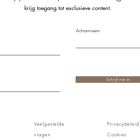
krijg toegang tot exclusieve content.
Achternaam
Schrijf me in
Veelgestelde
Privacybeleid
vragen
Cookies