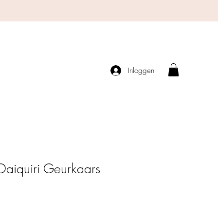
Inloggen
Daiquiri Geurkaars