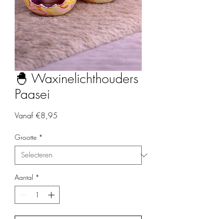
🐣 Waxinelichthouders
Paasei
Verkoopprijs
Vanaf
€8,95
Grootte
*
Aantal
*