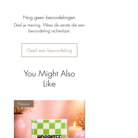
Beschikbare maten:
Klein: 12 x 15 cm
​​​​​​​Groot: 14 x 20 cm
Nog geen beoordelingen
Deel je mening. Wees de eerste die een
beoordeling achterlaat.
Geef een beoordeling
You Might Also
Like
Nieuw
Nieuw