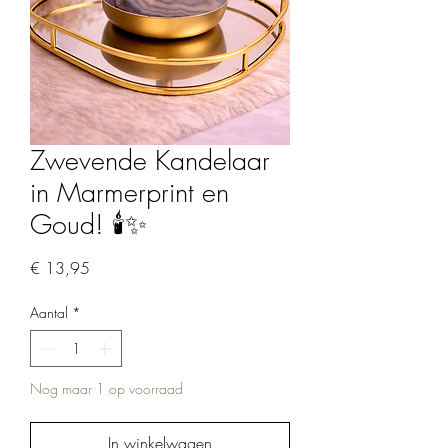
Zwevende Kandelaar
in Marmerprint en
Goud! 🕯️✨
Prijs
€ 13,95
Aantal
*
Nog maar 1 op voorraad
In winkelwagen