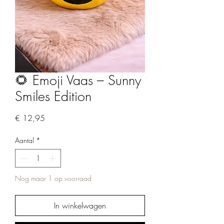
🌻 Emoji Vaas – Sunny
Smiles Edition
Prijs
€ 12,95
Aantal
*
Nog maar 1 op voorraad
In winkelwagen