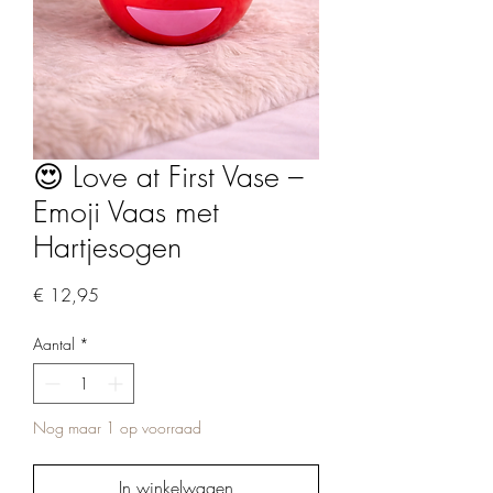
😍 Love at First Vase –
Emoji Vaas met
Hartjesogen
Prijs
€ 12,95
Aantal
*
Nog maar 1 op voorraad
In winkelwagen