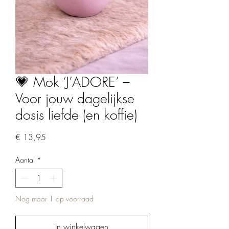
💗 Mok ‘J’ADORE’ –
Voor jouw dagelijkse
dosis liefde (en koffie)
Prijs
€ 13,95
Aantal
*
Nog maar 1 op voorraad
In winkelwagen