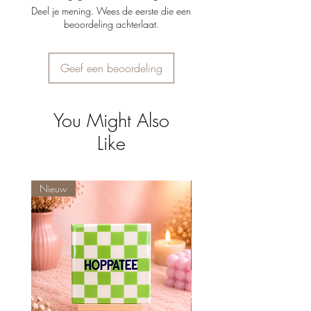
Vaatwasserbestendig
Deel je mening. Wees de eerste die een
beoordeling achterlaat.
Geef een beoordeling
You Might Also
Like
Nieuw
Nieuw