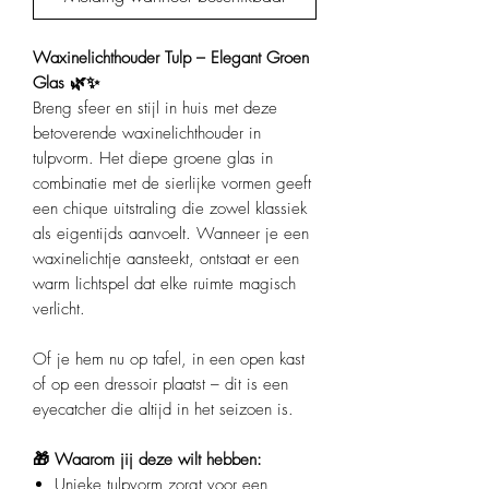
Waxinelichthouder Tulp – Elegant Groen
Glas 🌿✨
Breng sfeer en stijl in huis met deze
betoverende waxinelichthouder in
tulpvorm. Het diepe groene glas in
combinatie met de sierlijke vormen geeft
een chique uitstraling die zowel klassiek
als eigentijds aanvoelt. Wanneer je een
waxinelichtje aansteekt, ontstaat er een
warm lichtspel dat elke ruimte magisch
verlicht.
Of je hem nu op tafel, in een open kast
of op een dressoir plaatst – dit is een
eyecatcher die altijd in het seizoen is.
🎁 Waarom jij deze wilt hebben:
Unieke tulpvorm zorgt voor een