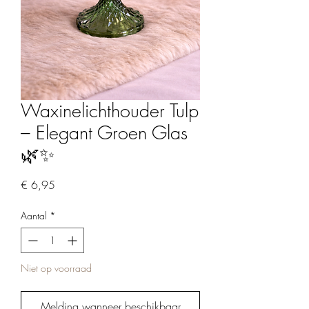
Waxinelichthouder Tulp
– Elegant Groen Glas
🌿✨
Prijs
€ 6,95
Aantal
*
Niet op voorraad
Melding wanneer beschikbaar