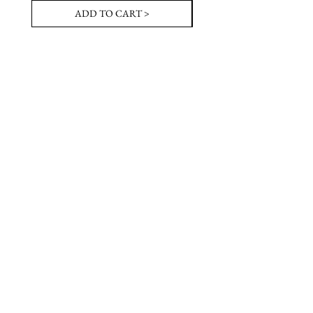
ADD TO CART >