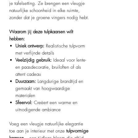
je tafelsetting. Ze brengen een vleugje
natuurlijke schoonheid in elke ruimte,
zonder dat je groene vingers nodig hebt.​
Waarom jij deze tulpkaarsen wilt
hebben:
Uniek ontwerp:
Realistische tulpvorm
met verfijnde details
Veelzijdig gebruik:
Ideaal voor lente-
en paasdecoratie, bruiloften of als
attent cadeau
Duurzaam:
Langdurige brandtijd en
gemaakt van hoogwaardige
materialen
Sfeervol:
Creëert een warme en
uitnodigende ambiance​
Voeg een vleugje natuurlijke elegantie
toe aan je interieur met onze
tulpvormige