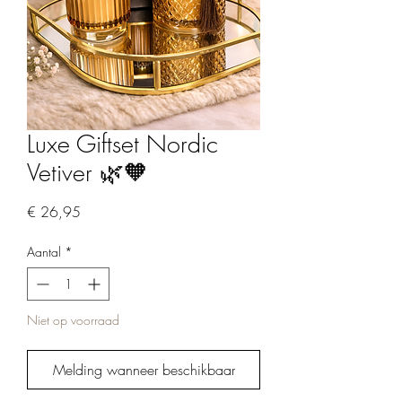
Luxe Giftset Nordic
Vetiver 🌿🧡​
Prijs
€ 26,95
Aantal
*
Niet op voorraad
Melding wanneer beschikbaar