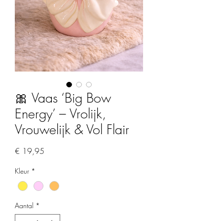
🎀 Vaas ‘Big Bow
Energy’ – Vrolijk,
Vrouwelijk & Vol Flair
Prijs
€ 19,95
Kleur
*
Aantal
*