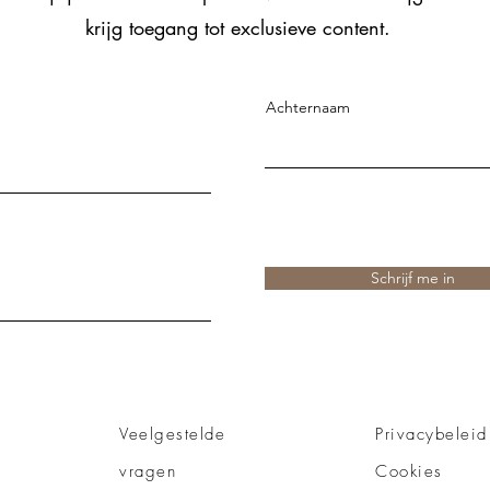
krijg toegang tot exclusieve content.
Achternaam
Schrijf me in
Veelgestelde
Privacybeleid
vragen
Cookies