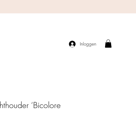
Inloggen
chthouder ‘Bicolore