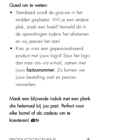
Goed om te weten:
Standaard wordt de gravure in het
midden geplaatst. Wil je een andere
plek, zoals een hoek? Vermeld dit in
de opmerkingen tijdens het afrekenen
en wij passen het aan!
Kies je voor een gepersonaliseerd
product met jouw logo? Stuur het logo
dan naar ons via e-mail, samen met
jouw
factuurnummer
. Zo kunnen we
jouw bestelling snel en precies
verwerken.
Maak een blijvende indruk met een plank
die helemaal bij jou past. Perfect voor
elke borrel of als cadeau om te
koesteren! 🧀✨